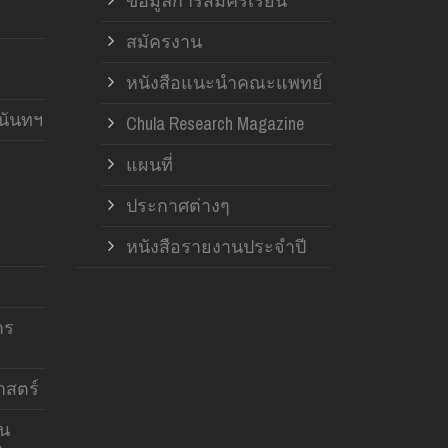
ข้อมูลการสมัครเรียน
สมัครงาน
หนังสือแนะนำคณะแพทย์
านันทฯ
Chula Research Magazine
แผนที่
ประกาศต่างๆ
หนังสือรายงานประจำปี
าร
สตร์
าน