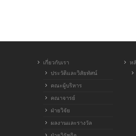
เกี่ยวกับเรา
หล
ประวัติและวิสัยทัศน์
คณะผู้บริหาร
คณาจารย์
ฝ่ายวิจัย
ผลงานและรางวัล
ฝ่ายวิรัชกิจ