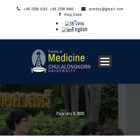
+66 2256 4183, +66 2256 4462
prmdcu@gmail.com
Help Desk
ไทย
English
กันยายน 5, 2025