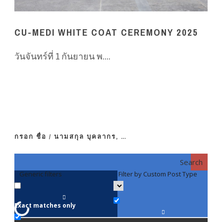
CU-MEDI WHITE COAT CEREMONY 2025
วันจันทร์ที่ 1 กันยายน พ....
กรอก ชื่อ / นามสกุล บุคลากร, …
Search
Generic filters
Filter by Custom Post Type
F
Exact matches only
คณา