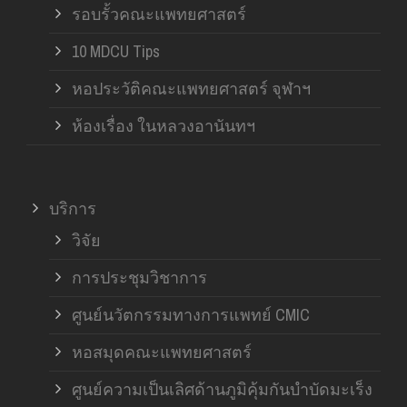
รอบรั้วคณะแพทยศาสตร์
10 MDCU Tips
หอประวัติคณะแพทยศาสตร์ จุฬาฯ
ห้องเรื่อง ในหลวงอานันทฯ
บริการ
วิจัย
การประชุมวิชาการ
ศูนย์นวัตกรรมทางการแพทย์ CMIC
หอสมุดคณะแพทยศาสตร์
ศูนย์ความเป็นเลิศด้านภูมิคุ้มกันบำบัดมะเร็ง