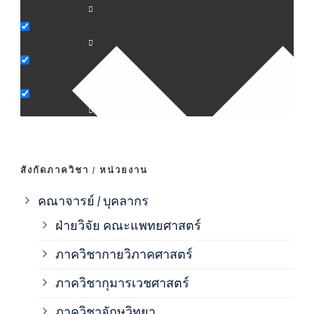
ภาค
ภาค
ภาค
ภาค
สังกัดภาควิชา / หน่วยงาน
ภาค
คณาจารย์ / บุคลากร
ฝ่ายวิจัย คณะแพทยศาสตร์
ภาค
ภาควิชากายวิภาคศาสตร์
ภาควิชากุมารเวชศาสตร์
ภาค
ภาควิชาจักษุวิทยา