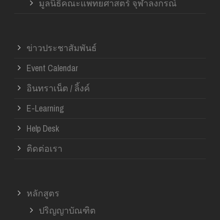
มูลนิธิคณะแพทยศาสตร์ จุฬาลงกรณ์
ข่าวประชาสัมพันธ์
Event Calendar
อินทราเน็ต / ลิ้งค์
E-Learning
Help Desk
ติดต่อเรา
หลักสูตร
ปริญญาบัณฑิต