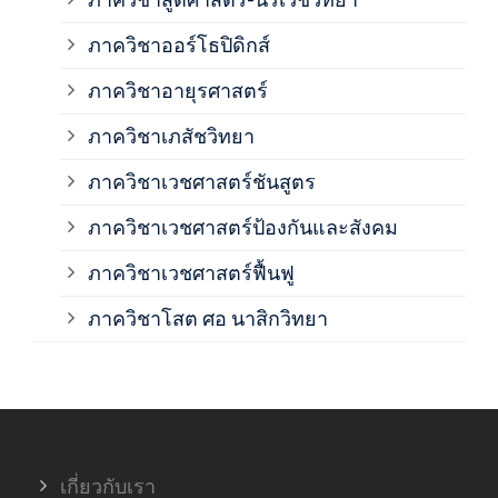
ภาค
ภาควิชาออร์โธปิดิกส์
ภาควิชาอายุรศาสตร์
ภาค
ภาควิชาเภสัชวิทยา
ภาค
ภาควิชาเวชศาสตร์ชันสูตร
ภาควิชาเวชศาสตร์ป้องกันและสังคม
ภาค
ภาควิชาเวชศาสตร์ฟื้นฟู
ภาค
ภาควิชาโสต ศอ นาสิกวิทยา
ภาค
ภาค
เกี่ยวกับเรา