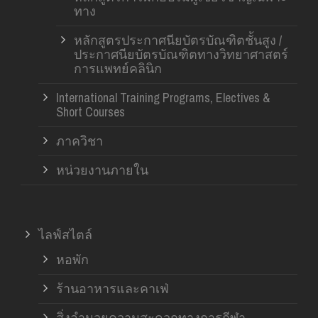
ทาง
หลักสูตรประกาศนียบัตรบัณฑิตชั้นสูง /
ประกาศนียบัตรบัณฑิตทางวิทยาศาสตร์
การแพทย์คลินิก
International Training Programs, Electives &
Short Courses
ภาควิชา
หน่วยงานภายใน
ไลฟ์สไตล์
หอพัก
ร้านอาหารและคาเฟ่
สิ่งอำนวยความสะดวกทางการกีฬา