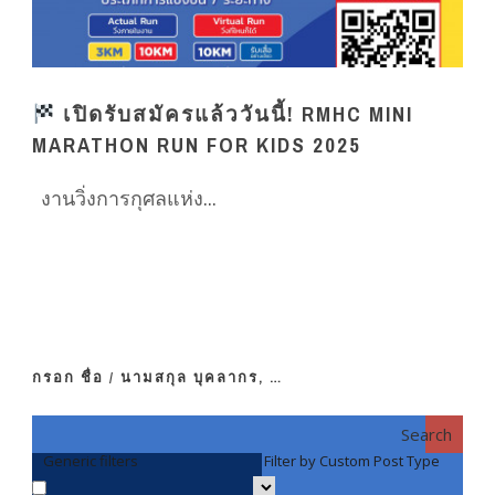
เปิดรับสมัครแล้ววันนี้! RMHC MINI
MARATHON RUN FOR KIDS 2025
งานวิ่งการกุศลแห่ง...
กรอก ชื่อ / นามสกุล บุคลากร, …
Search
Generic filters
Filter by Custom Post Type
F