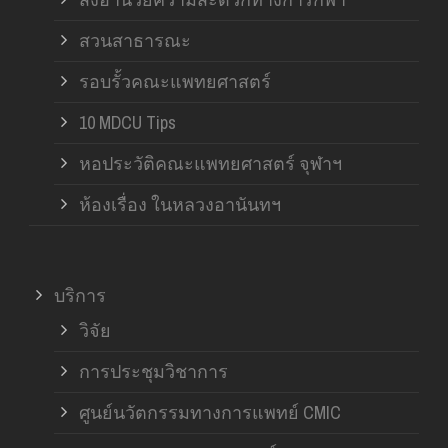
สวนสาธารณะ
รอบรั้วคณะแพทยศาสตร์
10 MDCU Tips
หอประวัติคณะแพทยศาสตร์ จุฬาฯ
ห้องเรื่อง ในหลวงอานันทฯ
บริการ
วิจัย
การประชุมวิชาการ
ศูนย์นวัตกรรมทางการแพทย์ CMIC