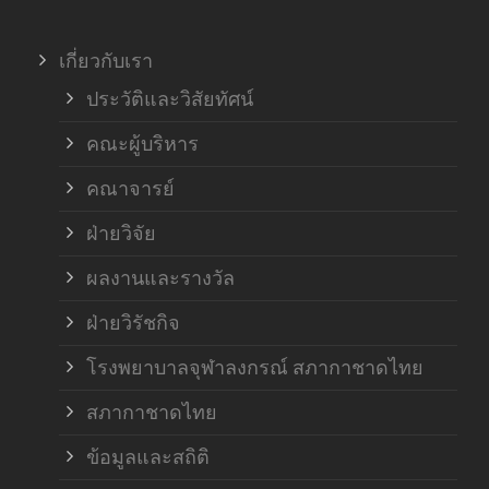
ภาค
เกี่ยวกับเรา
ฝ่า
ประวัติและวิสัยทัศน์
คณะผู้บริหาร
คณาจารย์
ฝ่ายวิจัย
ผลงานและรางวัล
ฝ่ายวิรัชกิจ
โรงพยาบาลจุฬาลงกรณ์ สภากาชาดไทย
สภากาชาดไทย
ข้อมูลและสถิติ