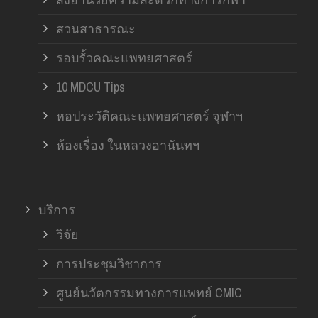
สวนสาธารณะ
รอบรั้วคณะแพทยศาสตร์
10 MDCU Tips
หอประวัติคณะแพทยศาสตร์ จุฬาฯ
ห้องเรื่อง ในหลวงอานันทฯ
บริการ
วิจัย
การประชุมวิชาการ
ศูนย์นวัตกรรมทางการแพทย์ CMIC