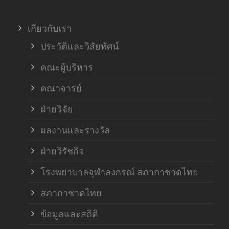
ภาค
เกี่ยวกับเรา
ฝ่า
ประวัติและวิสัยทัศน์
คณะผู้บริหาร
คณาจารย์
ฝ่ายวิจัย
ผลงานและรางวัล
ฝ่ายวิรัชกิจ
โรงพยาบาลจุฬาลงกรณ์ สภากาชาดไทย
สภากาชาดไทย
ข้อมูลและสถิติ