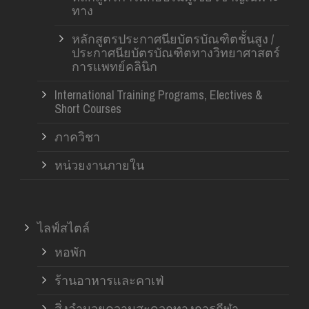
ทาง
หลักสูตรประกาศนียบัตรบัณฑิตชั้นสูง /
ประกาศนียบัตรบัณฑิตทางวิทยาศาสตร์
การแพทย์คลินิก
International Training Programs, Electives &
Short Courses
ภาควิชา
หน่วยงานภายใน
ไลฟ์สไตล์
หอพัก
ร้านอาหารและคาเฟ่
สิ่งอำนวยความสะดวกทางการกีฬา