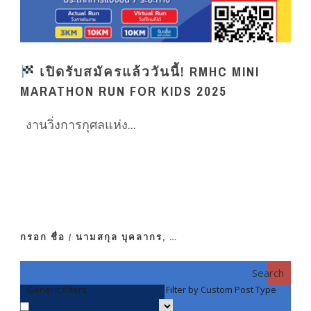
เปิดรับสมัครแล้ววันนี้! RMHC MINI
MARATHON RUN FOR KIDS 2025
งานวิ่งการกุศลแห่ง...
กรอก ชื่อ / นามสกุล บุคลากร, …
Search
Generic filters
Filter by Custom Post Type
F