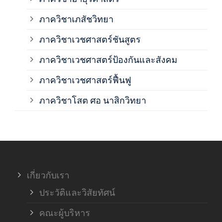
ภาควิชาเภสัชวิทยา
ภาค
ภาควิชาเวชศาสตร์ชันสูตร
ภาควิชาเวชศาสตร์ป้องกันและสังคม
ภาค
ภาควิชาเวชศาสตร์ฟื้นฟู
ภาค
ภาควิชาโสต ศอ นาสิกวิทยา
ภาค
ภาค
เกี่ยวกับเรา
ฝ่า
ประวัติและวิสัยทัศน์
คณะผู้บริหาร