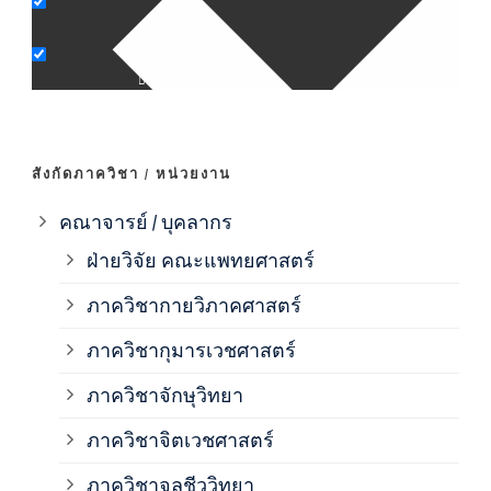
ภาค
ภาค
ภาค
สังกัดภาควิชา / หน่วยงาน
ภาค
คณาจารย์ / บุคลากร
ฝ่ายวิจัย คณะแพทยศาสตร์
ภาค
ภาควิชากายวิภาคศาสตร์
ภาควิชากุมารเวชศาสตร์
ภาค
ภาควิชาจักษุวิทยา
ภาค
ภาควิชาจิตเวชศาสตร์
ภาควิชาจุลชีววิทยา