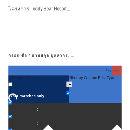
โครงการ Teddy Bear Hospit...
กรอก ชื่อ / นามสกุล บุคลากร, …
Search
Generic filters
Filter by Custom Post Type
F
Exact matches only
คณา
ภาค