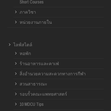
Short Courses
ภาควิชา
หน่วยงานภายใน
ไลฟ์สไตล์
หอพัก
ร้านอาหารและคาเฟ่
สิ่งอำนวยความสะดวกทางการกีฬา
สวนสาธารณะ
รอบรั้วคณะแพทยศาสตร์
10 MDCU Tips