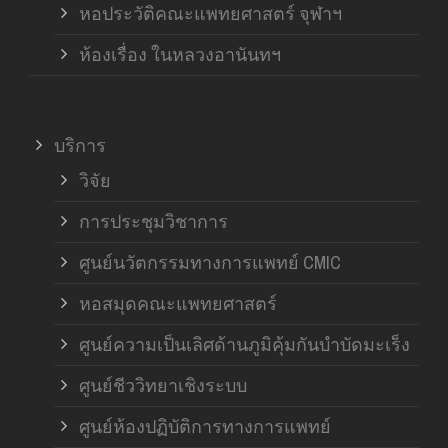
หอประวัติคณะแพทยศาสตร์ จุฬาฯ
ห้องเรื่อง ในหลวงอานันทฯ
บริการ
วิจัย
การประชุมวิชาการ
ศูนย์นวัตกรรมทางการแพทย์ CMIC
หอสมุดคณะแพทยศาสตร์
ศูนย์ความเป็นเลิศด้านภูมิคุ้มกันบำบัดมะเร็ง
ศูนย์ชีววิทยาเชิงระบบ
ศูนย์ห้องปฏิบัติการทางการแพทย์