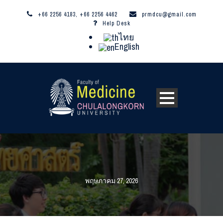
+66 2256 4183, +66 2256 4462
prmdcu@gmail.com
Help Desk
ไทย
English
พฤษภาคม 27, 2026