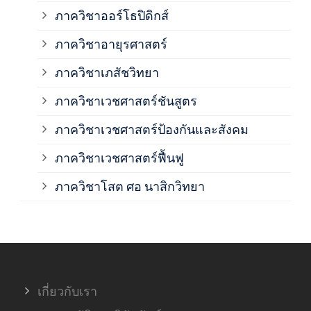
ภาควิชาออร์โธปิดิกส์
ภาควิชาอายุรศาสตร์
ภาค
ภาควิชาเภสัชวิทยา
ภาค
ภาควิชาเวชศาสตร์ชันสูตร
ภาควิชาเวชศาสตร์ป้องกันและสังคม
ภาค
ภาควิชาเวชศาสตร์ฟื้นฟู
ภาค
ภาควิชาโสต ศอ นาสิกวิทยา
ภาค
ภาค
เกี่ยวกับเรา
ฝ่า