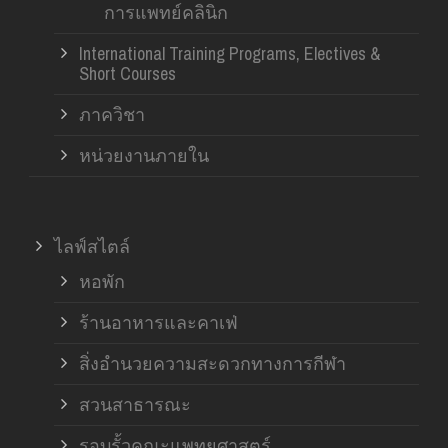
การแพทย์คลินิก
International Training Programs, Electives &
Short Courses
ภาควิชา
หน่วยงานภายใน
ไลฟ์สไตล์
หอพัก
ร้านอาหารและคาเฟ่
สิ่งอำนวยความสะดวกทางการกีฬา
สวนสาธารณะ
รอบรั้วคณะแพทยศาสตร์