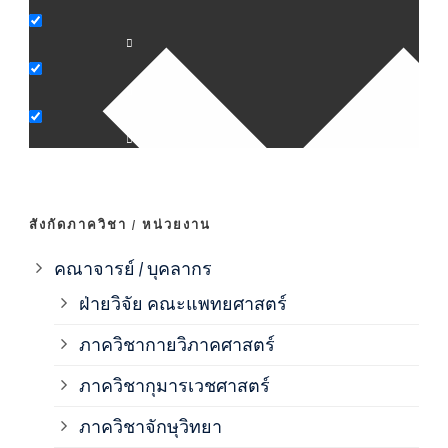
ภาค
ภาค
ภาค
ภาค
สังกัดภาควิชา / หน่วยงาน
ภาค
คณาจารย์ / บุคลากร
ฝ่ายวิจัย คณะแพทยศาสตร์
ภาค
ภาควิชากายวิภาคศาสตร์
ภาควิชากุมารเวชศาสตร์
ภาค
ภาควิชาจักษุวิทยา