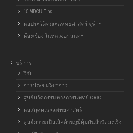
10 MDCU Tips
หอประวัติคณะแพทยศาสตร์ จุฬาฯ
ห้องเรื่อง ในหลวงอานันทฯ
บริการ
วิจัย
การประชุมวิชาการ
ศูนย์นวัตกรรมทางการแพทย์ CMIC
หอสมุดคณะแพทยศาสตร์
ศูนย์ความเป็นเลิศด้านภูมิคุ้มกันบำบัดมะเร็ง