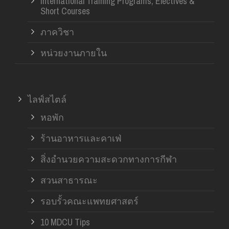
International Training Programs, Electives &
Short Courses
ภาควิชา
หน่วยงานภายใน
ไลฟ์สไตล์
หอพัก
ร้านอาหารและคาเฟ่
สิ่งอำนวยความสะดวกทางการกีฬา
สวนสาธารณะ
รอบรั้วคณะแพทยศาสตร์
10 MDCU Tips