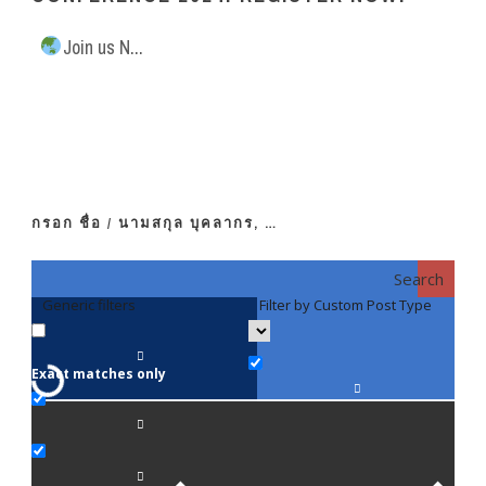
Join us N...
กรอก ชื่อ / นามสกุล บุคลากร, …
Search
Generic filters
Filter by Custom Post Type
F
Exact matches only
คณา
ภาค