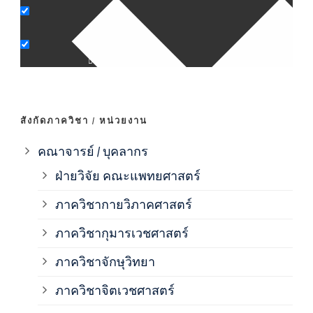
ภาค
ภาค
ภาค
สังกัดภาควิชา / หน่วยงาน
ภาค
คณาจารย์ / บุคลากร
ฝ่ายวิจัย คณะแพทยศาสตร์
ภาค
ภาควิชากายวิภาคศาสตร์
ภาควิชากุมารเวชศาสตร์
ภาค
ภาควิชาจักษุวิทยา
ภาค
ภาควิชาจิตเวชศาสตร์