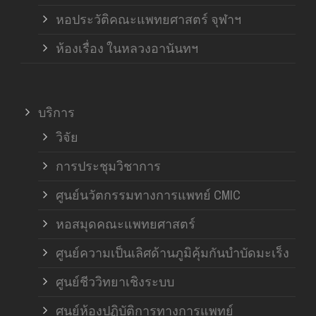
หอประวัติคณะแพทยศาสตร์ จุฬาฯ
ห้องเรื่อง ในหลวงอานันทฯ
บริการ
วิจัย
การประชุมวิชาการ
ศูนย์นวัตกรรมทางการแพทย์ CMIC
หอสมุดคณะแพทยศาสตร์
ศูนย์ความเป็นเลิศด้านภูมิคุ้มกันบำบัดมะเร็ง
ศูนย์ชีววิทยาเชิงระบบ
ศูนย์ห้องปฏิบัติการทางการแพทย์