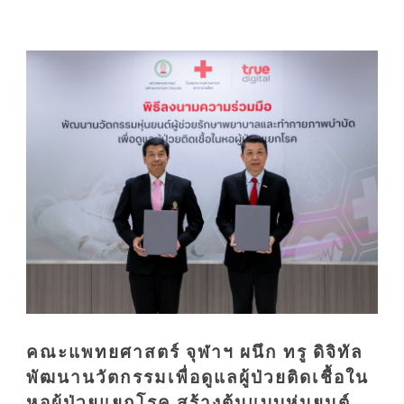
คณะแพทยศาสตร์ จุฬาฯ ผนึก ทรู ดิจิทัล
พัฒนานวัตกรรมเพื่อดูแลผู้ป่วยติดเชื้อใน
หอผู้ป่วยแยกโรค สร้างต้นแบบหุ่นยนต์