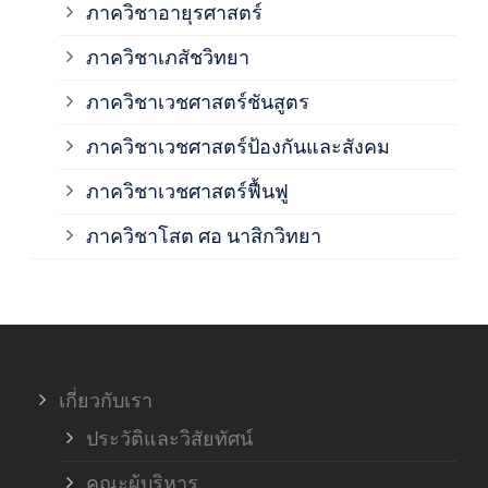
ภาควิชาอายุรศาสตร์
ภาค
ภาควิชาเภสัชวิทยา
ภาค
ภาควิชาเวชศาสตร์ชันสูตร
ภาควิชาเวชศาสตร์ป้องกันและสังคม
ภาค
ภาควิชาเวชศาสตร์ฟื้นฟู
ภาค
ภาควิชาโสต ศอ นาสิกวิทยา
ภาค
ภาค
เกี่ยวกับเรา
ฝ่า
ประวัติและวิสัยทัศน์
คณะผู้บริหาร