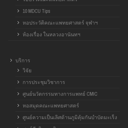
10 MDCU Tips
หอประวัติคณะแพทยศาสตร์ จุฬาฯ
ห้องเรื่อง ในหลวงอานันทฯ
บริการ
วิจัย
การประชุมวิชาการ
ศูนย์นวัตกรรมทางการแพทย์ CMIC
หอสมุดคณะแพทยศาสตร์
ศูนย์ความเป็นเลิศด้านภูมิคุ้มกันบำบัดมะเร็ง