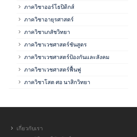
ภาควิชาออร์โธปิดิกส์
ภาควิชาอายุรศาสตร์
ภาค
ภาควิชาเภสัชวิทยา
ภาค
ภาควิชาเวชศาสตร์ชันสูตร
ภาควิชาเวชศาสตร์ป้องกันและสังคม
ภาค
ภาควิชาเวชศาสตร์ฟื้นฟู
ภาค
ภาควิชาโสต ศอ นาสิกวิทยา
ภาค
ภาค
เกี่ยวกับเรา
ฝ่า