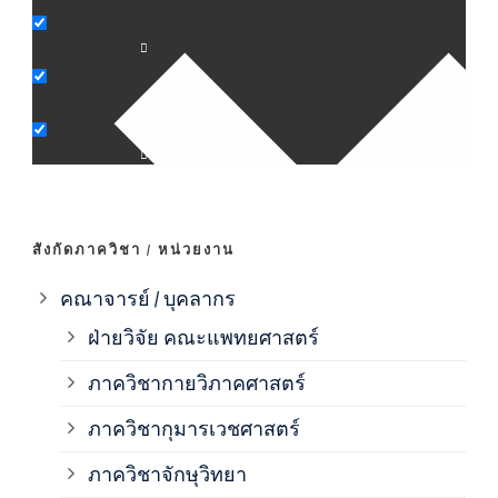
ภาค
ภาค
ภาค
ภาค
สังกัดภาควิชา / หน่วยงาน
ภาค
คณาจารย์ / บุคลากร
ฝ่ายวิจัย คณะแพทยศาสตร์
ภาค
ภาควิชากายวิภาคศาสตร์
ภาควิชากุมารเวชศาสตร์
ภาค
ภาควิชาจักษุวิทยา