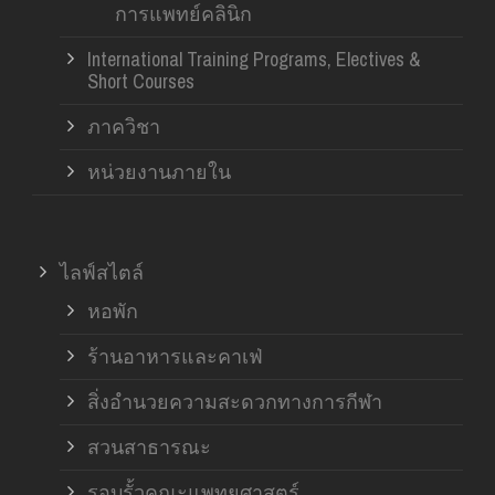
การแพทย์คลินิก
International Training Programs, Electives &
Short Courses
ภาควิชา
หน่วยงานภายใน
ไลฟ์สไตล์
หอพัก
ร้านอาหารและคาเฟ่
สิ่งอำนวยความสะดวกทางการกีฬา
สวนสาธารณะ
รอบรั้วคณะแพทยศาสตร์